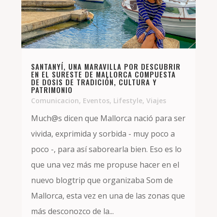
SANTANYÍ, UNA MARAVILLA POR DESCUBRIR
EN EL SURESTE DE MALLORCA COMPUESTA
DE DOSIS DE TRADICIÓN, CULTURA Y
PATRIMONIO
Comunicacion
,
Eventos
,
Lifestyle
,
Viajes
Much@s dicen que Mallorca nació para ser
vivida, exprimida y sorbida - muy poco a
poco -, para así saborearla bien. Eso es lo
que una vez más me propuse hacer en el
nuevo blogtrip que organizaba Som de
Mallorca, esta vez en una de las zonas que
más desconozco de la...