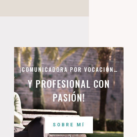
¡COMUNICADORA POR VOCACIÓN…
Y PROFESIONAL CON
PASIÓN!
SOBRE MÍ