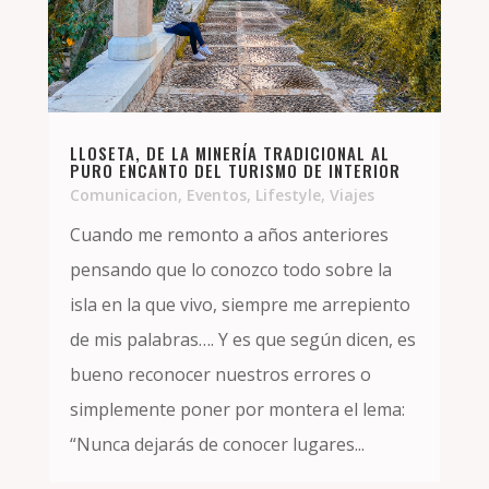
LLOSETA, DE LA MINERÍA TRADICIONAL AL
PURO ENCANTO DEL TURISMO DE INTERIOR
Comunicacion
,
Eventos
,
Lifestyle
,
Viajes
Cuando me remonto a años anteriores
pensando que lo conozco todo sobre la
isla en la que vivo, siempre me arrepiento
de mis palabras…. Y es que según dicen, es
bueno reconocer nuestros errores o
simplemente poner por montera el lema:
“Nunca dejarás de conocer lugares...