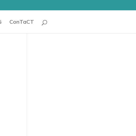
G
ConTaCT